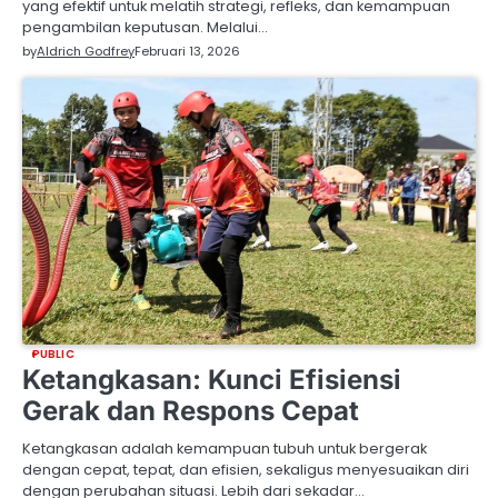
yang efektif untuk melatih strategi, refleks, dan kemampuan
pengambilan keputusan. Melalui…
by
Aldrich Godfrey
Februari 13, 2026
PUBLIC
Ketangkasan: Kunci Efisiensi
Gerak dan Respons Cepat
Ketangkasan adalah kemampuan tubuh untuk bergerak
dengan cepat, tepat, dan efisien, sekaligus menyesuaikan diri
dengan perubahan situasi. Lebih dari sekadar…