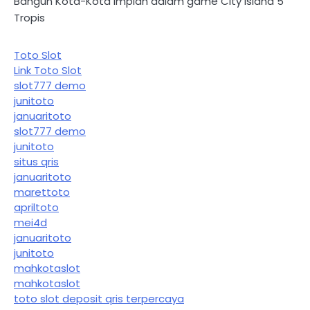
Bangun Kota-Kota Impian dalam game City Island 5
Tropis
Toto Slot
Link Toto Slot
slot777 demo
junitoto
januaritoto
slot777 demo
junitoto
situs qris
januaritoto
marettoto
apriltoto
mei4d
januaritoto
junitoto
mahkotaslot
mahkotaslot
toto slot deposit qris terpercaya