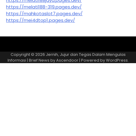
https://melati188jaya.pages.dev/
https://melati188-319.pages.dev/
https://mahkotaslot7.pages.dev/
https://mei4dtop1.pages.dev/
Hubungi
Kebijakan
Tentang
Kami
Privasi
Kami
Copyright © 2026
Jernih, Jujur dan Tegas Dalam Mengulas
Informasi
| Brief News by
Ascendoor
| Powered by
WordPress
.