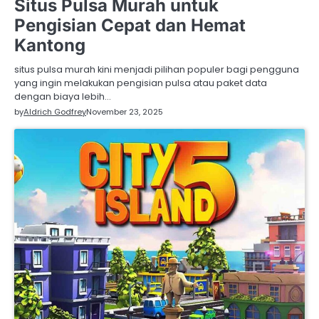
Situs Pulsa Murah untuk
Pengisian Cepat dan Hemat
Kantong
situs pulsa murah kini menjadi pilihan populer bagi pengguna
yang ingin melakukan pengisian pulsa atau paket data
dengan biaya lebih…
by
Aldrich Godfrey
November 23, 2025