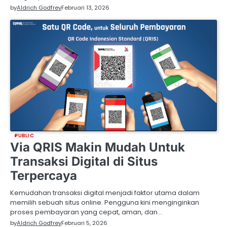
by
Aldrich Godfrey
Februari 13, 2026
PUBLIC
Via QRIS Makin Mudah Untuk
Transaksi Digital di Situs
Terpercaya
Kemudahan transaksi digital menjadi faktor utama dalam
memilih sebuah situs online. Pengguna kini menginginkan
proses pembayaran yang cepat, aman, dan…
by
Aldrich Godfrey
Februari 5, 2026