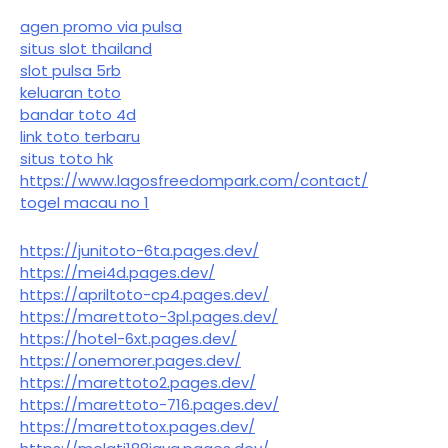
agen promo via pulsa
situs slot thailand
slot pulsa 5rb
keluaran toto
bandar toto 4d
link toto terbaru
situs toto hk
https://www.lagosfreedompark.com/contact/
togel macau no 1
https://junitoto-6ta.pages.dev/
https://mei4d.pages.dev/
https://apriltoto-cp4.pages.dev/
https://marettoto-3pl.pages.dev/
https://hotel-6xt.pages.dev/
https://onemorer.pages.dev/
https://marettoto2.pages.dev/
https://marettoto-716.pages.dev/
https://marettotox.pages.dev/