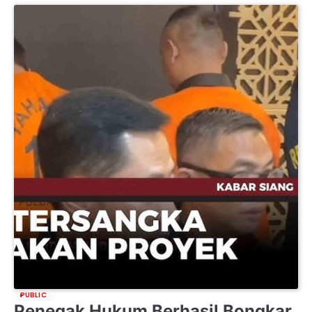
PUBLIC
Penegak Hukum Berhasil Bongkar