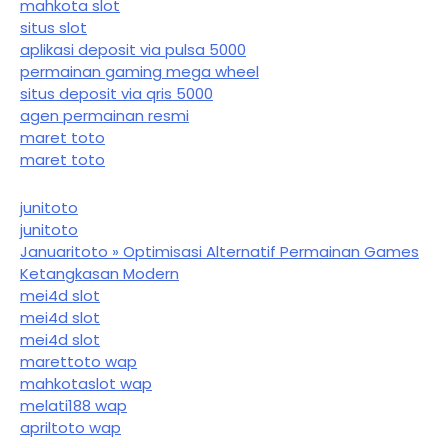
mahkota slot
situs slot
aplikasi deposit via pulsa 5000
permainan gaming mega wheel
situs deposit via qris 5000
agen permainan resmi
maret toto
maret toto
junitoto
junitoto
Januaritoto » Optimisasi Alternatif Permainan Games
Ketangkasan Modern
mei4d slot
mei4d slot
mei4d slot
marettoto wap
mahkotaslot wap
melati188 wap
apriltoto wap